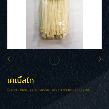
เคเบิ้ลไท
มีขนาด 3 x120 , 4x150, 4x200, 4x250, 5x300 และ 5x350