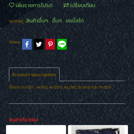
เพิ่มรายการโปรด
เปรียบเทียบ
สินค้าอื่นๆ
อื่นๆ
เคเบิ้ลไท
หมวดหมู่ :
,
,
Share
Product description
มีขนาด 3 x120 , 4x150, 4x200, 4x250, 5x300 และ 5x350
สินค้าเกี่ยวข้อง