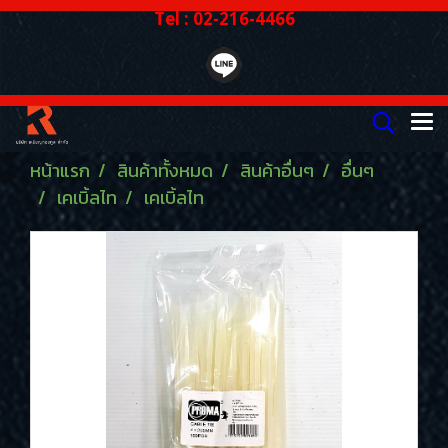
Tel : 02-216-4466
หน้าแรก
สินค้าทั้งหมด
สินค้าอื่นๆ
อื่นๆ
เคเบิ้ลไท
เคเบิ้ลไท