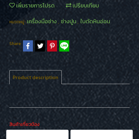
เพิ่มรายการโปรด
เปรียบเทียบ
เครื่องมือช่าง
ช่างปูน
ใบตัดหินอ่อน
หมวดหมู่ :
,
,
Share
Product description
สินค้าเกี่ยวข้อง