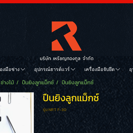
ื่องมือช่าง
อุปกรณ์ฮารด์แวร์
เครื่องมือจับยึด
อ
ช่างไม้
ปืนยิงลูกแม็กซ์
ปืนยิงลูกแม็กซ์
ปืนยิงลูกแม็กซ์
รุ่น NRT F-30