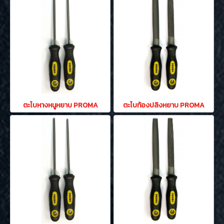
ตะไบหางหนูหยาบ PROMA
ตะไบท้องปลิงหยาบ PROMA