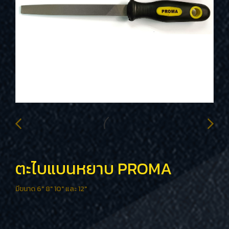
ตะไบแบนหยาบ PROMA
มีขนาด 6" 8" 10" และ 12"