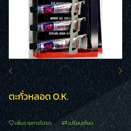
ตะกั่วหลอด O.K.
เพิ่มรายการโปรด
เปรียบเทียบ