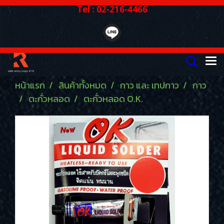
Tel : 02-216-4466
หน้าแรก
สินค้าทั้งหมด
กาว และ เทปกาว
กาว
ตะกั่วหลอด
ตะกั่วหลอด O.K.