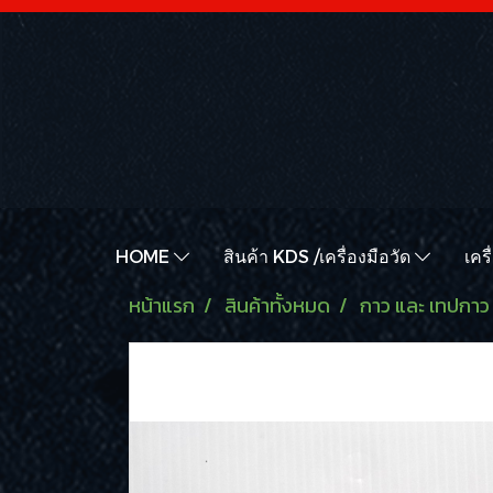
HOME
สินค้า KDS /เครื่องมือวัด
เคร
หน้าแรก
สินค้าทั้งหมด
กาว และ เทปกาว