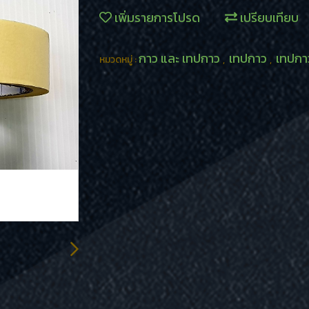
เพิ่มรายการโปรด
เปรียบเทียบ
กาว และ เทปกาว
เทปกาว
เทปกา
หมวดหมู่ :
,
,