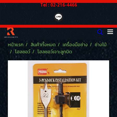
Tel : 02-216-4466
หน้าแรก
สินค้าทั้งหมด
เครื่องมือช่าง
ช่างไม้
โฮลซอว์
โฮลซอว์เจาะลูกบิด