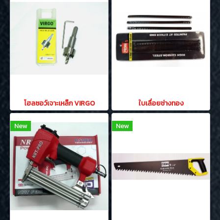
โฮลซอว์เจาะเหล็ก VIRGO
ใบเลื่อยช่างทอง
New
New