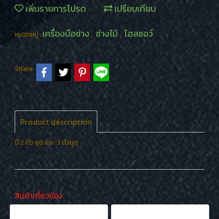
เพิ่มรายการโปรด
เปรียบเทียบ
เครื่องมือช่าง
ช่างไม้
โฮลซอว์
หมวดหมู่ :
,
,
Share
Product description
มี 2 ตัว ชุด และ 3 ตัวชุด
สินค้าเกี่ยวข้อง