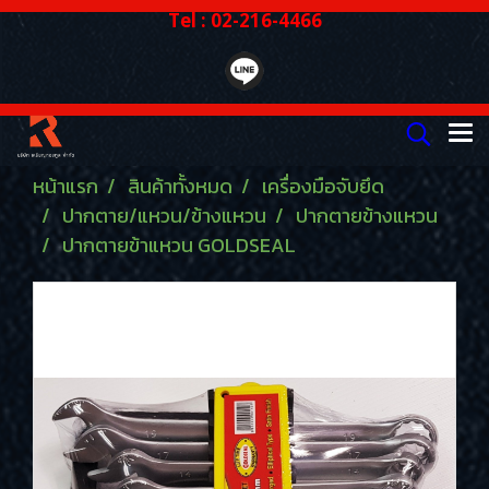
Tel : 02-216-4466
หน้าแรก
สินค้าทั้งหมด
เครื่องมือจับยึด
ปากตาย/แหวน/ข้างแหวน
ปากตายข้างแหวน
ปากตายข้าแหวน GOLDSEAL