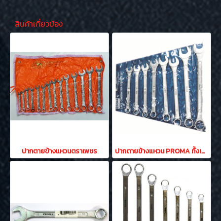
สินค้าเกี่ยวข้อง
ปากตายข้างแหวนตราเพชร
ปากตายข้างแหวน PROMA ทั้งเดี่ยวและชุด