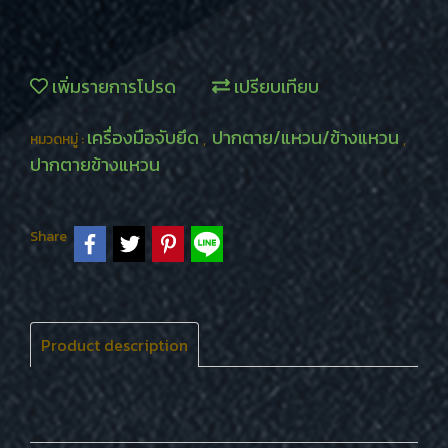
เพิ่มรายการโปรด
เปรียบเทียบ
เครื่องมือจับยึด
ปากตาย/แหวน/ข้างแหวน
หมวดหมู่ :
,
,
ปากตายข้างแหวน
Share
Product description