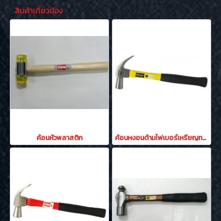
สินค้าเกี่ยวข้อง
ค้อนหัวพลาสติก
ค้อนหงอนด้ามไฟเบอร์เหรียญทองหัวแม่เหล็ก