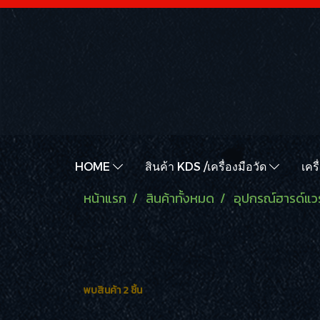
HOME
สินค้า KDS /เครื่องมือวัด
เคร
หน้าแรก
สินค้าทั้งหมด
อุปกรณ์ฮารด์แวร
พบสินค้า 2 ชิ้น