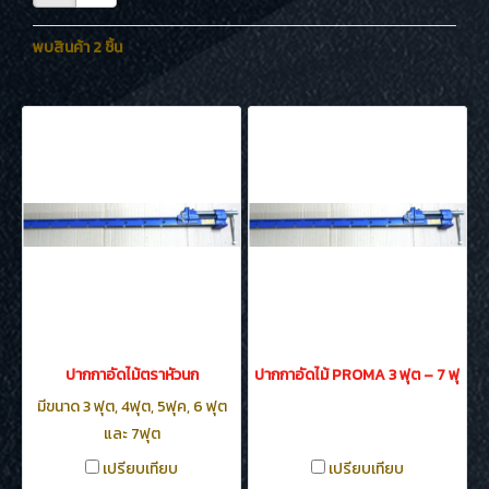
พบสินค้า 2 ชิ้น
ปากกาอัดไม้ตราหัวนก
ปากกาอัดไม้ PROMA 3 ฟุต – 7 ฟุต
มีขนาด 3 ฟุต, 4ฟุต, 5ฟุค, 6 ฟุต
และ 7ฟุต
เปรียบเทียบ
เปรียบเทียบ