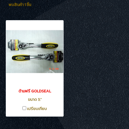
พบสินค้า 1 ชิ้น
ด้ามฟรี GOLDSEAL
ขนาด ½”
เปรียบเทียบ