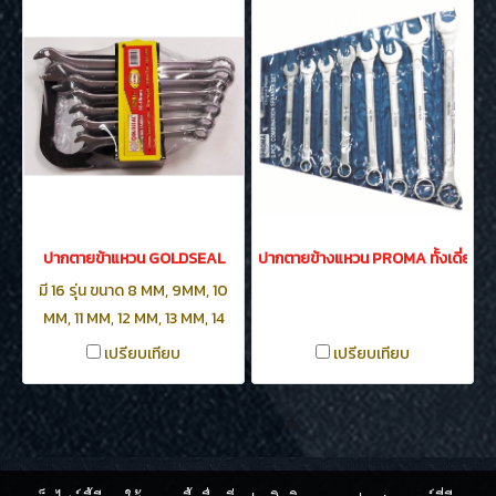
ปากตายข้าแหวน GOLDSEAL
ปากตายข้างแหวน PROMA ทั้งเดี่ยวแล
มี 16 รุ่น ขนาด 8 MM, 9MM, 10
MM, 11 MM, 12 MM, 13 MM, 14
MM, 16 MM, 17 MM, 18 MM, 19
เปรียบเทียบ
เปรียบเทียบ
MM, 20 MM, 21 MM, 22 MM, 23
MM และ 24 MM